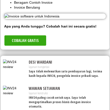
Beragam Contoh Invoice
Invoice Berulang
Apa yang Anda tunggu? Cobalah hari ini secara gratis!
COBALAH GRATIS
DESI WARDANI
layanan transportasi
Saya tidak melewatkan satu pembayaran lagi, terima
kasih kepada INV24, pengelola invoice pribadi saya.
WAWAN SETIAWAN
layanan konstruksi
INV24 paling cocok untuk saya. Saya telah
mengoptimalkan proses bisnis dengan invoice
otomatis.