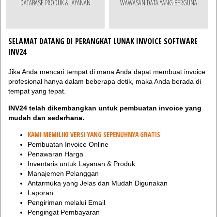
DATABASE PRODUK & LAYANAN
WAWASAN DATA YANG BERGUNA
SELAMAT DATANG DI PERANGKAT LUNAK INVOICE SOFTWARE
INV24
Jika Anda mencari tempat di mana Anda dapat membuat invoice
profesional hanya dalam beberapa detik, maka Anda berada di
tempat yang tepat.
INV24 telah dikembangkan untuk pembuatan invoice yang
mudah dan sederhana.
KAMI MEMILIKI VERSI YANG SEPENUHNYA GRATIS
Pembuatan Invoice Online
Penawaran Harga
Inventaris untuk Layanan & Produk
Manajemen Pelanggan
Antarmuka yang Jelas dan Mudah Digunakan
Laporan
Pengiriman melalui Email
Pengingat Pembayaran